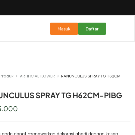
Masuk
Daftar
Produk
ARTIFICIAL FLOWER
RANUNCULUS SPRAY TG H62CM-
UNCULUS SPRAY TG H62CM-PIBG
5.000
i anda dapat menawarkan dekorasi abadi dengan kesan