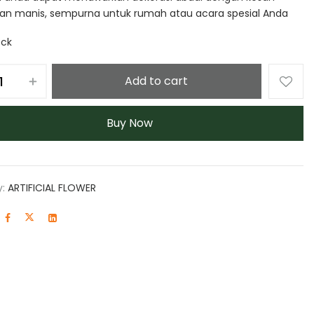
an manis, sempurna untuk rumah atau acara spesial Anda
ock
Add to cart
Buy Now
y:
ARTIFICIAL FLOWER