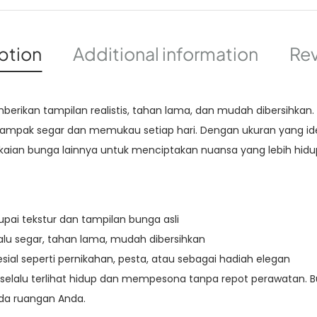
ption
Additional information
Rev
mberikan tampilan realistis, tahan lama, dan mudah dibersihkan
mpak segar dan memukau setiap hari. Dengan ukuran yang ideal,
aian bunga lainnya untuk menciptakan nuansa yang lebih hidu
upai tekstur dan tampilan bunga asli
lu segar, tahan lama, mudah dibersihkan
sial seperti pernikahan, pesta, atau sebagai hadiah elegan
elalu terlihat hidup dan mempesona tanpa repot perawatan. Bu
a ruangan Anda.