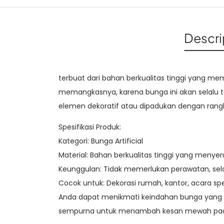
Descri
terbuat dari bahan berkualitas tinggi yang me
memangkasnya, karena bunga ini akan selalu ta
elemen dekoratif atau dipadukan dengan rangk
Spesifikasi Produk:
Kategori: Bunga Artificial
Material: Bahan berkualitas tinggi yang menyer
Keunggulan: Tidak memerlukan perawatan, sela
Cocok untuk: Dekorasi rumah, kantor, acara spe
Anda dapat menikmati keindahan bunga yang s
sempurna untuk menambah kesan mewah pad