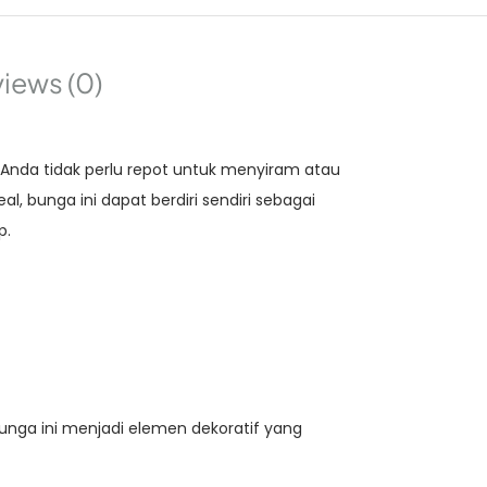
iews (0)
. Anda tidak perlu repot untuk menyiram atau
 bunga ini dapat berdiri sendiri sebagai
p.
nga ini menjadi elemen dekoratif yang