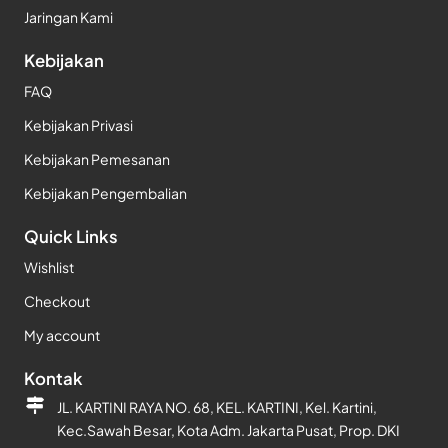
Jaringan Kami
Kebijakan
FAQ
Kebijakan Privasi
Kebijakan Pemesanan
Kebijakan Pengembalian
Quick Links
Wishlist
Checkout
My account
Kontak
JL. KARTINI RAYA NO. 68, KEL. KARTINI, Kel. Kartini,
Kec.Sawah Besar, Kota Adm. Jakarta Pusat, Prop. DKI