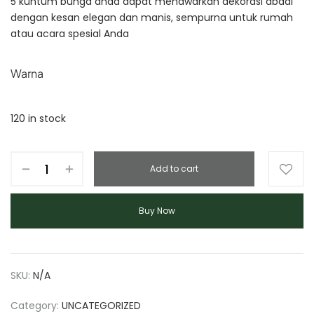
5 kuntum bunga anda dapat menawarkan dekorasi abadi
dengan kesan elegan dan manis, sempurna untuk rumah
atau acara spesial Anda
Warna
120 in stock
Add to cart
Buy Now
SKU:
N/A
Category:
UNCATEGORIZED