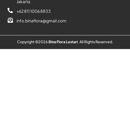
Jakarta
+62 811 1006 8833
info.binaflora@gmail.com
Copyright ©
2026
Bina Flora Lestari
. All Rights Reserved.