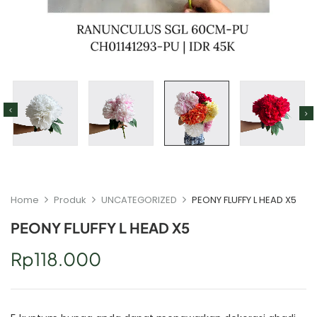
Home
Produk
UNCATEGORIZED
PEONY FLUFFY L HEAD X5
PEONY FLUFFY L HEAD X5
Rp
118.000