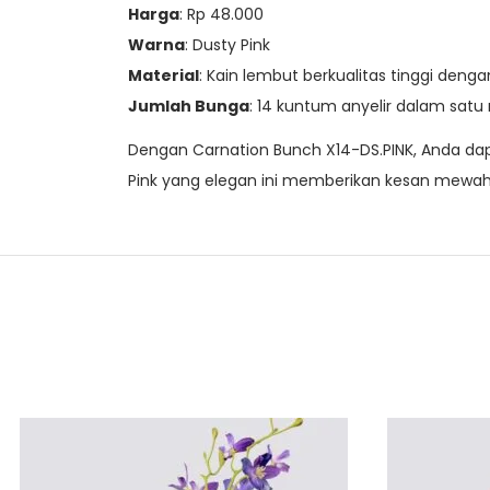
Harga
: Rp 48.000
Warna
: Dusty Pink
Material
: Kain lembut berkualitas tinggi dengan
Jumlah Bunga
: 14 kuntum anyelir dalam satu
Dengan Carnation Bunch X14-DS.PINK, Anda da
Pink yang elegan ini memberikan kesan mewah