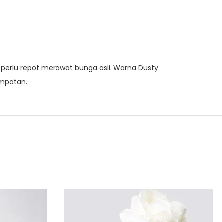
perlu repot merawat bunga asli. Warna Dusty
empatan.