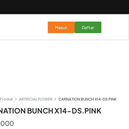
Masuk
Daftar
Produk
ARTIFICIAL FLOWER
CARNATION BUNCH X14-DS.PINK
ATION BUNCH X14-DS.PINK
.000