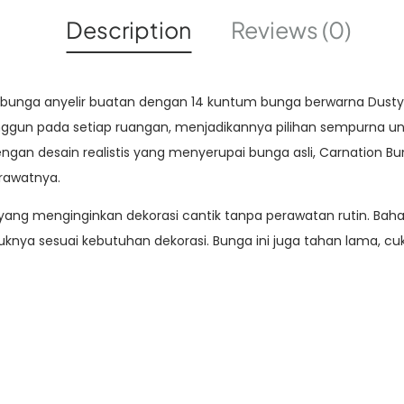
Description
Reviews (0)
 bunga anyelir buatan dengan 14 kuntum bunga berwarna Dusty
ggun pada setiap ruangan, menjadikannya pilihan sempurna unt
Dengan desain realistis yang menyerupai bunga asli, Carnation
rawatnya.
ang menginginkan dekorasi cantik tanpa perawatan rutin. Bahan b
a sesuai kebutuhan dekorasi. Bunga ini juga tahan lama, cuku