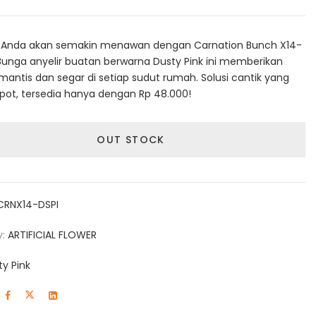
i Anda akan semakin menawan dengan Carnation Bunch X14-
 Bunga anyelir buatan berwarna Dusty Pink ini memberikan
mantis dan segar di setiap sudut rumah. Solusi cantik yang
pot, tersedia hanya dengan Rp 48.000!
OUT STOCK
CRNX14-DSPI
y:
ARTIFICIAL FLOWER
ty Pink