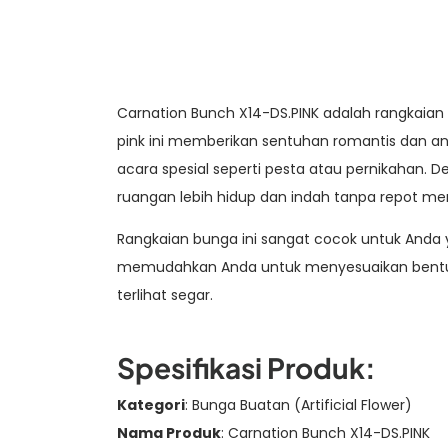
Carnation Bunch X14-DS.PINK adalah rangkaian
pink ini memberikan sentuhan romantis dan an
acara spesial seperti pesta atau pernikahan. 
ruangan lebih hidup dan indah tanpa repot me
Rangkaian bunga ini sangat cocok untuk Anda y
memudahkan Anda untuk menyesuaikan bentukny
terlihat segar.
Spesifikasi Produk:
Kategori
: Bunga Buatan (Artificial Flower)
Nama Produk
: Carnation Bunch X14-DS.PINK