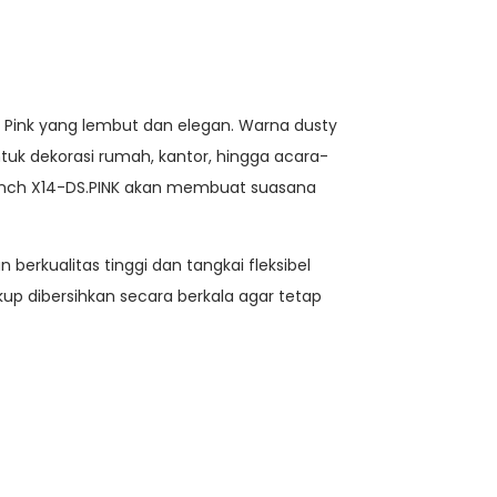
 Pink yang lembut dan elegan. Warna dusty
uk dekorasi rumah, kantor, hingga acara-
 Bunch X14-DS.PINK akan membuat suasana
erkualitas tinggi dan tangkai fleksibel
p dibersihkan secara berkala agar tetap