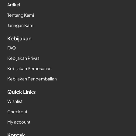
Artikel
Tentang Kami
Jaringan Kami
Kebijakan
FAQ
Kebijakan Privasi
Kebijakan Pemesanan
Kebijakan Pengembalian
Quick Links
Wishlist
Checkout
My account
Kontak