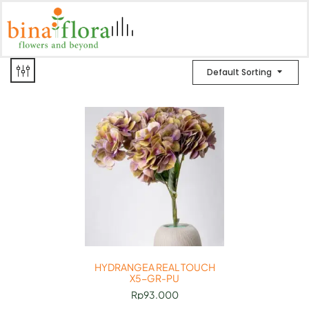
Default Sorting
HYDRANGEA REAL TOUCH
X5-GR-PU
Rp
93.000