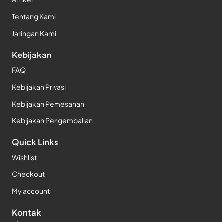
Tentang Kami
Jaringan Kami
Kebijakan
FAQ
Kebijakan Privasi
Kebijakan Pemesanan
Kebijakan Pengembalian
Quick Links
Wishlist
Checkout
My account
Kontak