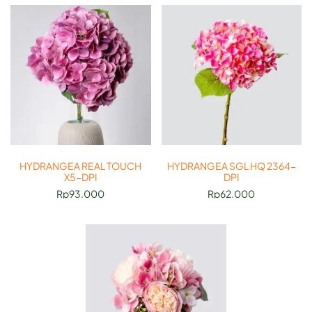
HYDRANGEA REAL TOUCH
HYDRANGEA SGL HQ 2364-
X5-DPI
DPI
Rp
93.000
Rp
62.000