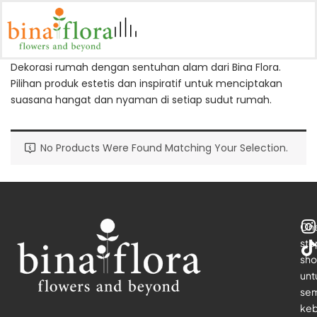
Dekorasi rumah dengan sentuhan alam dari Bina Flora.
Pilihan produk estetis dan inspiratif untuk menciptakan
suasana hangat dan nyaman di setiap sudut rumah.
No Products Were Found Matching Your Selection.
On
sto
sho
unt
se
keb