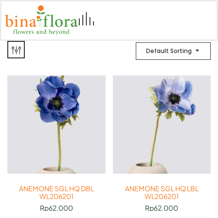
Default Sorting
ANEMONE SGL HQ DBL
ANEMONE SGL HQ LBL
WL206201
WL206201
Rp
62.000
Rp
62.000