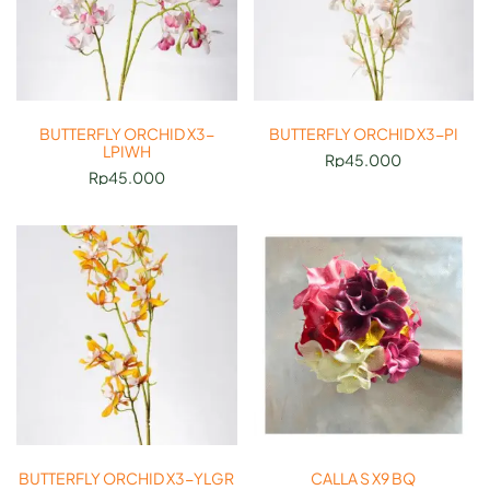
BUTTERFLY ORCHID X3-
BUTTERFLY ORCHID X3-PI
LPIWH
Rp
45.000
Rp
45.000
BUTTERFLY ORCHID X3-YLGR
CALLA S X9 BQ