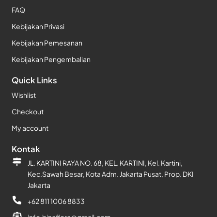
FAQ
Kebijakan Privasi
Kebijakan Pemesanan
Kebijakan Pengembalian
Quick Links
Wishlist
Checkout
My account
Kontak
JL. KARTINI RAYA NO. 68, KEL. KARTINI, Kel. Kartini,
Kec.Sawah Besar, Kota Adm. Jakarta Pusat, Prop. DKI
Jakarta
+62 811 1006 8833